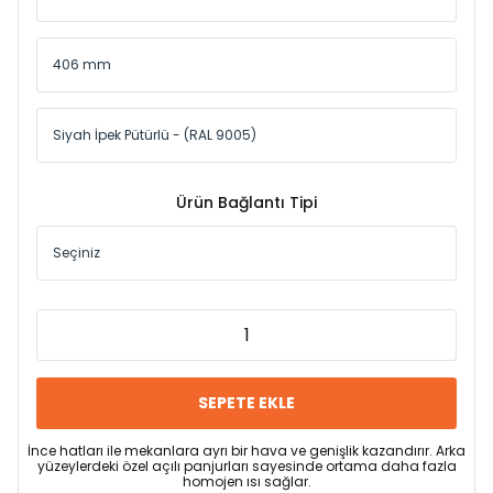
Ürün Bağlantı Tipi
SEPETE EKLE
İnce hatları ile mekanlara ayrı bir hava ve genişlik kazandırır. Arka
yüzeylerdeki özel açılı panjurları sayesinde ortama daha fazla
homojen ısı sağlar.