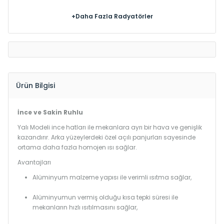
+Daha Fazla Radyatörler
Ürün Bilgisi
İnce ve Sakin Ruhlu
Yalı Modeli ince hatları ile mekanlara ayrı bir hava ve genişlik
kazandırır. Arka yüzeylerdeki özel açılı panjurları sayesinde
ortama daha fazla homojen ısı sağlar.
Avantajları
Alüminyum malzeme yapısı ile verimli ısıtma sağlar,
Alüminyumun vermiş olduğu kısa tepki süresi ile
mekanların hızlı ısıtılmasını sağlar,