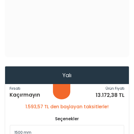
Yalı
Fırsatı
Ürün Fiyatı
Kaçırmayın
13.172,38 TL
1.593,57 TL den başlayan taksitlerle!
Seçenekler