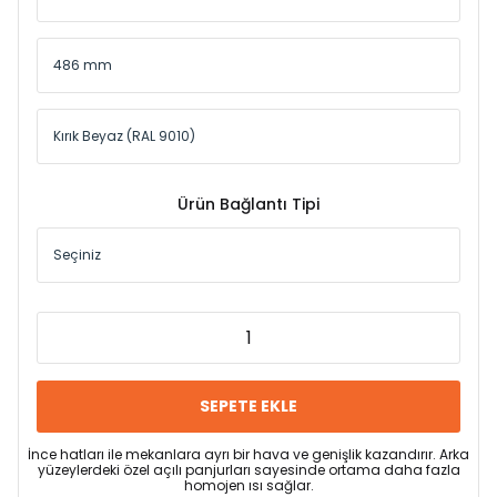
Ürün Bağlantı Tipi
SEPETE EKLE
İnce hatları ile mekanlara ayrı bir hava ve genişlik kazandırır. Arka
yüzeylerdeki özel açılı panjurları sayesinde ortama daha fazla
homojen ısı sağlar.