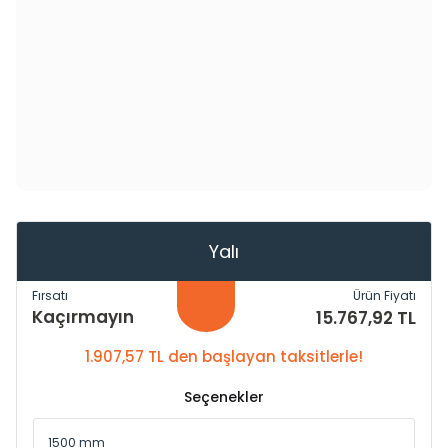
Yalı
Fırsatı
Ürün Fiyatı
Kaçırmayın
15.767,92 TL
1.907,57 TL den başlayan taksitlerle!
Seçenekler