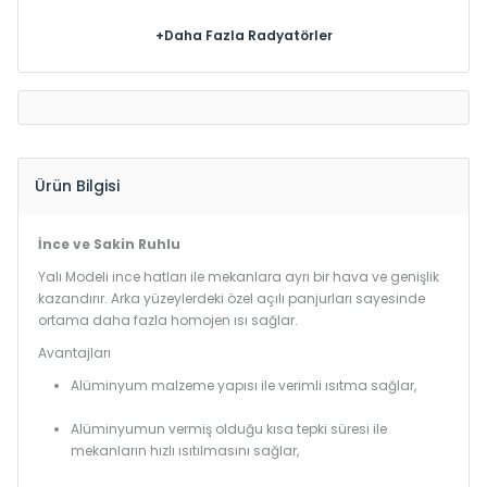
+Daha Fazla Radyatörler
Ürün Bilgisi
İnce ve Sakin Ruhlu
Yalı Modeli ince hatları ile mekanlara ayrı bir hava ve genişlik
kazandırır. Arka yüzeylerdeki özel açılı panjurları sayesinde
ortama daha fazla homojen ısı sağlar.
Avantajları
Alüminyum malzeme yapısı ile verimli ısıtma sağlar,
Alüminyumun vermiş olduğu kısa tepki süresi ile
mekanların hızlı ısıtılmasını sağlar,