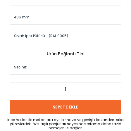
Ürün Bağlantı Tipi
SEPETE EKLE
İnce hatları ile mekanlara ayrı bir hava ve genişlik kazandırır. Arka
yüzeylerdeki özel açılı panjurları sayesinde ortama daha fazla
homojen ısı sağlar.