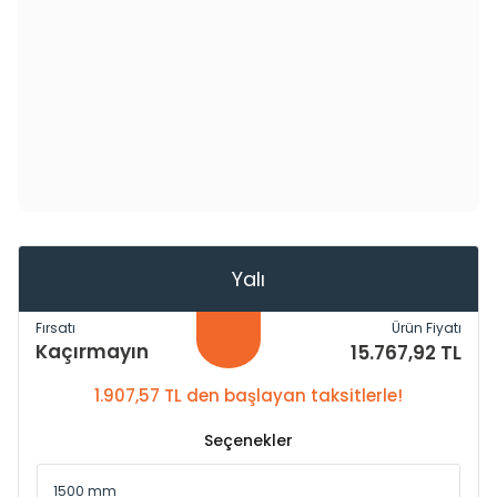
Yalı
Fırsatı
Ürün Fiyatı
Kaçırmayın
15.767,92 TL
1.907,57 TL den başlayan taksitlerle!
Seçenekler