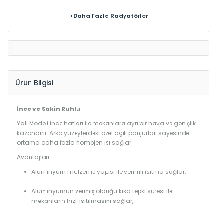
+Daha Fazla Radyatörler
Ürün Bilgisi
İnce ve Sakin Ruhlu
Yalı Modeli ince hatları ile mekanlara ayrı bir hava ve genişlik
kazandırır. Arka yüzeylerdeki özel açılı panjurları sayesinde
ortama daha fazla homojen ısı sağlar.
Avantajları
Alüminyum malzeme yapısı ile verimli ısıtma sağlar,
Alüminyumun vermiş olduğu kısa tepki süresi ile
mekanların hızlı ısıtılmasını sağlar,