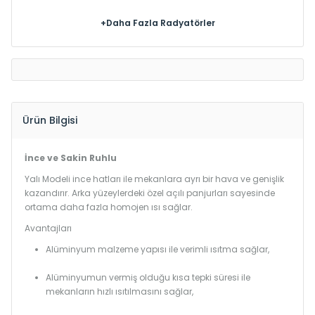
+Daha Fazla Radyatörler
Ürün Bilgisi
İnce ve Sakin Ruhlu
Yalı Modeli ince hatları ile mekanlara ayrı bir hava ve genişlik
kazandırır. Arka yüzeylerdeki özel açılı panjurları sayesinde
ortama daha fazla homojen ısı sağlar.
Avantajları
Alüminyum malzeme yapısı ile verimli ısıtma sağlar,
Alüminyumun vermiş olduğu kısa tepki süresi ile
mekanların hızlı ısıtılmasını sağlar,