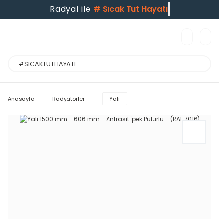
Radyal ile
#
Sıcak Tut Hayatı
Anasayfa
Radyatörler
Yalı