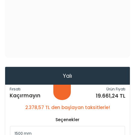
Yalı
Fırsatı
Ürün Fiyatı
Kaçırmayın
19.661,24 TL
2.378,57 TL den başlayan taksitlerle!
Seçenekler