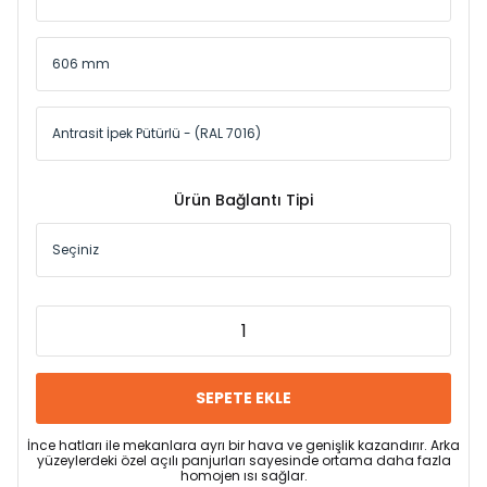
Ürün Bağlantı Tipi
SEPETE EKLE
İnce hatları ile mekanlara ayrı bir hava ve genişlik kazandırır. Arka
yüzeylerdeki özel açılı panjurları sayesinde ortama daha fazla
homojen ısı sağlar.