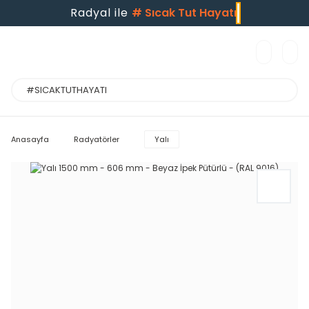
Radyal ile
#
Sıcak Tut Hayatı
Anasayfa
Radyatörler
Yalı