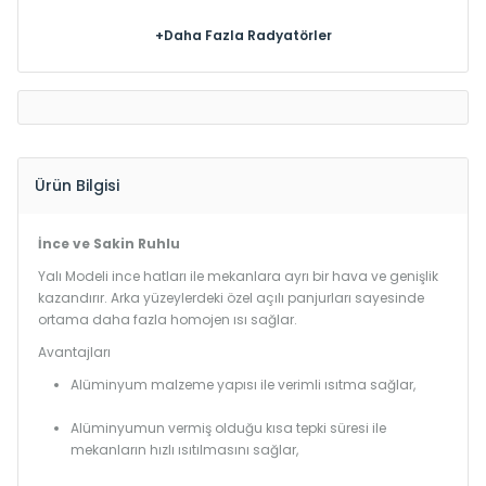
+Daha Fazla Radyatörler
Ürün Bilgisi
İnce ve Sakin Ruhlu
Yalı Modeli ince hatları ile mekanlara ayrı bir hava ve genişlik
kazandırır. Arka yüzeylerdeki özel açılı panjurları sayesinde
ortama daha fazla homojen ısı sağlar.
Avantajları
Alüminyum malzeme yapısı ile verimli ısıtma sağlar,
Alüminyumun vermiş olduğu kısa tepki süresi ile
mekanların hızlı ısıtılmasını sağlar,