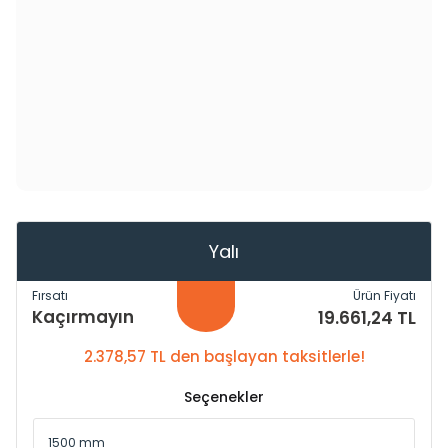
Yalı
Fırsatı
Ürün Fiyatı
Kaçırmayın
19.661,24 TL
2.378,57 TL den başlayan taksitlerle!
Seçenekler