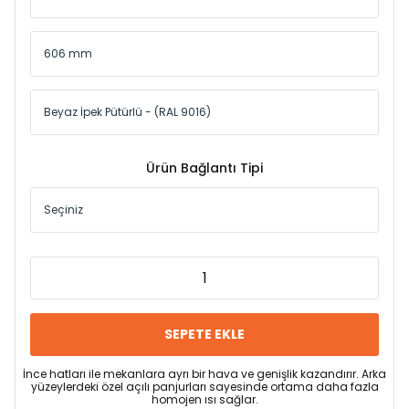
Ürün Bağlantı Tipi
SEPETE EKLE
İnce hatları ile mekanlara ayrı bir hava ve genişlik kazandırır. Arka
yüzeylerdeki özel açılı panjurları sayesinde ortama daha fazla
homojen ısı sağlar.