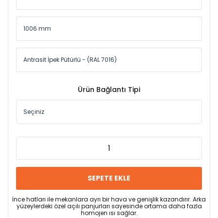
Ürün Bağlantı Tipi
SEPETE EKLE
İnce hatları ile mekanlara ayrı bir hava ve genişlik kazandırır. Arka
yüzeylerdeki özel açılı panjurları sayesinde ortama daha fazla
homojen ısı sağlar.