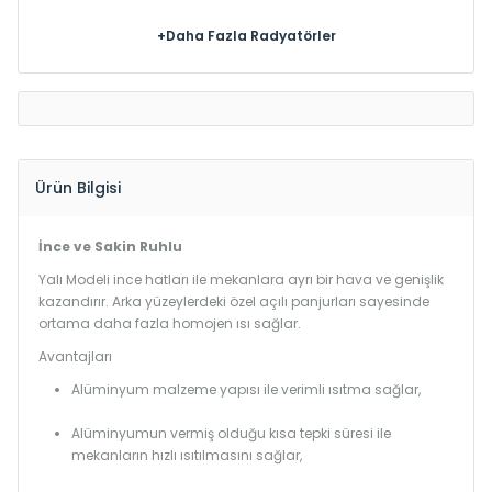
+Daha Fazla Radyatörler
Ürün Bilgisi
İnce ve Sakin Ruhlu
Yalı Modeli ince hatları ile mekanlara ayrı bir hava ve genişlik
kazandırır. Arka yüzeylerdeki özel açılı panjurları sayesinde
ortama daha fazla homojen ısı sağlar.
Avantajları
Alüminyum malzeme yapısı ile verimli ısıtma sağlar,
Alüminyumun vermiş olduğu kısa tepki süresi ile
mekanların hızlı ısıtılmasını sağlar,