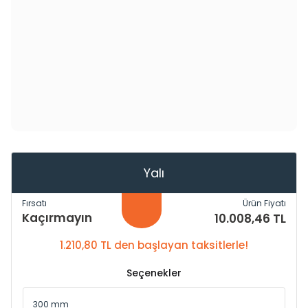
Yalı
Fırsatı
Ürün Fiyatı
Kaçırmayın
10.008,46 TL
1.210,80 TL den başlayan taksitlerle!
Seçenekler