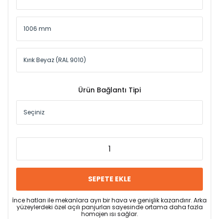
Ürün Bağlantı Tipi
SEPETE EKLE
İnce hatları ile mekanlara ayrı bir hava ve genişlik kazandırır. Arka
yüzeylerdeki özel açılı panjurları sayesinde ortama daha fazla
homojen ısı sağlar.