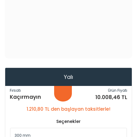
Yalı
Fırsatı
Ürün Fiyatı
Kaçırmayın
10.008,46 TL
1.210,80 TL den başlayan taksitlerle!
Seçenekler