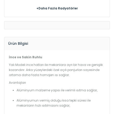
+Daha Fazla Radyatörler
Ürün Bilgisi
İnce ve Sakin Ruhlu
Yalı Modeli ince hatları ile mekanlara ayrı bir hava ve genişlik
kazandırır. Arka yüzeylerdeki özel açılı panjurları sayesinde
ortama daha fazla homojen ısı sağlar.
Avantajları
Alüminyum malzeme yapısı ile verimli ısıtma sağlar,
Alüminyumun vermiş olduğu kısa tepki süresi ile
mekanların hızlı ısıtılmasını sağlar,