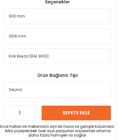
Seçenekler
Ürün Bağlantı Tipi
SEPETE EKLE
İnce hatları ile mekanlara ayrı bir hava ve genişlik kazandırır.
Arka yüzeylerdeki özel açılı panjurları sayesinde ortama
daha fazla homojen ısı sağlar.