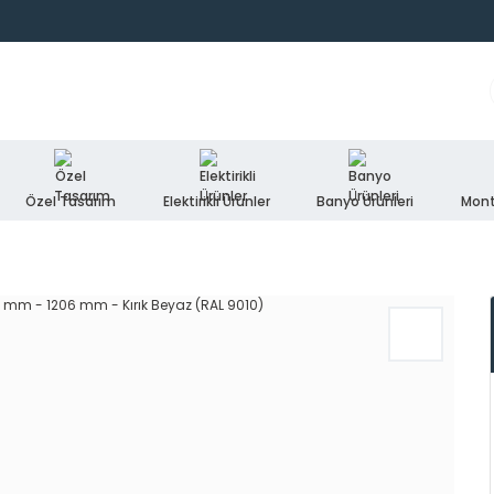
Özel Tasarım
Elektirikli Ürünler
Banyo Ürünleri
Mont