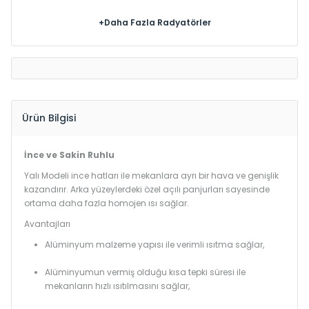
+Daha Fazla Radyatörler
Ürün Bilgisi
İnce ve Sakin Ruhlu
Yalı Modeli ince hatları ile mekanlara ayrı bir hava ve genişlik
kazandırır. Arka yüzeylerdeki özel açılı panjurları sayesinde
ortama daha fazla homojen ısı sağlar.
Avantajları
Alüminyum malzeme yapısı ile verimli ısıtma sağlar,
Alüminyumun vermiş olduğu kısa tepki süresi ile
mekanların hızlı ısıtılmasını sağlar,