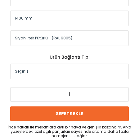
Ürün Bağlantı Tipi
SEPETE EKLE
İnce hatları ile mekanlara ayrı bir hava ve genişlik kazandırır. Arka
yüzeylerdeki özel açılı panjurları sayesinde ortama daha fazla
homojen ısı sağlar.