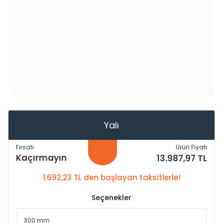
Yalı
Fırsatı
Ürün Fiyatı
Kaçırmayın
13.987,97 TL
1.692,23 TL den başlayan taksitlerle!
Seçenekler