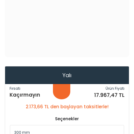
Yalı
Fırsatı
Ürün Fiyatı
Kaçırmayın
17.967,47 TL
2.173,66 TL den başlayan taksitlerle!
Seçenekler