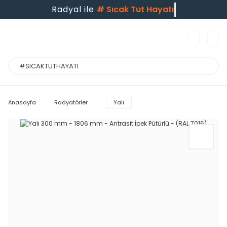
Radyal ile
#
Sıcak Tut Hayatı
Anasayfa
Radyatörler
Yalı