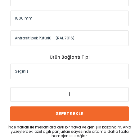
Ürün Bağlantı Tipi
SEPETE EKLE
İnce hatları ile mekanlara ayrı bir hava ve genişlik kazandırır. Arka
yüzeylerdeki özel açılı panjurları sayesinde ortama daha fazla
homojen ısı sağlar.