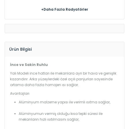
+Daha Fazla Radyatörler
Ürün Bilgisi
İnce ve Sakin Ruhlu
Yalı Modeli ince hatları ile mekanlara ayrı bir hava ve genişlik
kazandırır. Arka yüzeylerdeki özel açılı panjurları sayesinde
ortama daha fazla homojen ısı sağlar.
Avantajları
Alüminyum malzeme yapısı ile verimli ısıtma sağlar,
Alüminyumun vermiş olduğu kısa tepki süresi ile
mekanların hızlı ısıtılmasını sağlar,