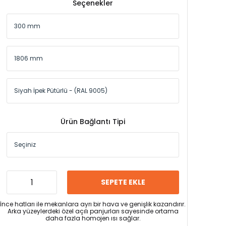
Seçenekler
Ürün Bağlantı Tipi
SEPETE EKLE
İnce hatları ile mekanlara ayrı bir hava ve genişlik kazandırır.
Arka yüzeylerdeki özel açılı panjurları sayesinde ortama
daha fazla homojen ısı sağlar.