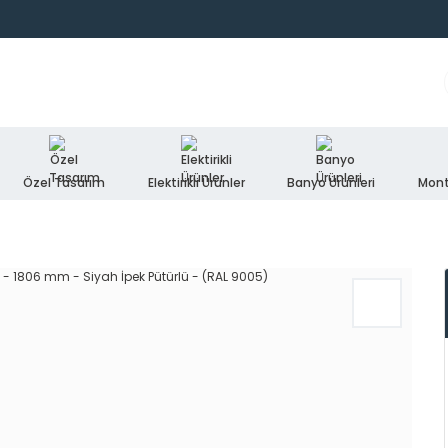
Özel Tasarım
Elektirikli Ürünler
Banyo Ürünleri
Mont