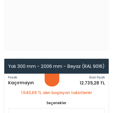
Yalı 300 mm - 2006 mm - Beyaz (RAL 9016)
Fırsatı
Ürün Fiyatı
Kaçırmayın
12.735,28 TL
1.540,69 TL den başlayan taksitlerle!
Seçenekler