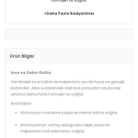
homojen ısı sağlar.
+Daha Fazla Radyatörler
Ürün Bilgisi
İnce ve Sakin Ruhlu
Yalı Modeli ince hatları ile mekanlara ayrı bir hava ve genişlik
kazandırır. Arka yüzeylerdeki özel açılı panjurları sayesinde
ortama daha fazla homojen ısı sağlar.
Avantajları
Alüminyum malzeme yapısı ile verimli ısıtma sağlar,
Alüminyumun vermiş olduğu kısa tepki süresi ile
mekanların hızlı ısıtılmasını sağlar,