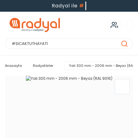
Radyal ile
#
Uz
Anasayfa
Radyatörler
Yalı 300 mm - 2006 mm - Beyaz (RAL 9