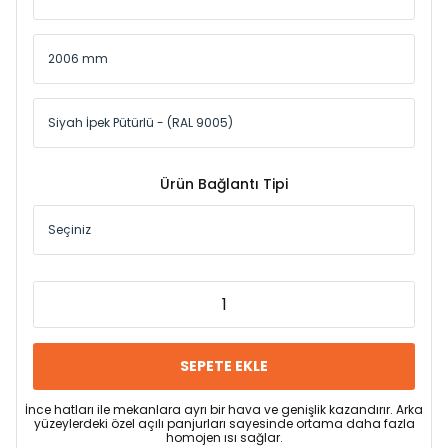
Ürün Bağlantı Tipi
SEPETE EKLE
İnce hatları ile mekanlara ayrı bir hava ve genişlik kazandırır. Arka
yüzeylerdeki özel açılı panjurları sayesinde ortama daha fazla
homojen ısı sağlar.