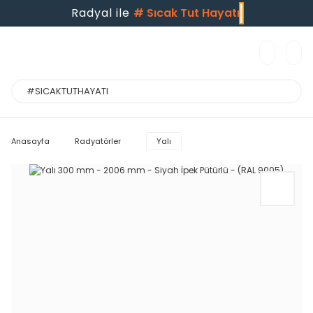
Radyal ile
#
Sıcak Tut Hayatı
Anasayfa
Radyatörler
Yalı