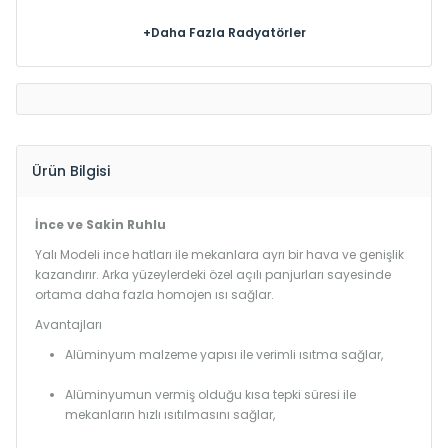
+Daha Fazla Radyatörler
Ürün Bilgisi
İnce ve Sakin Ruhlu
Yalı Modeli ince hatları ile mekanlara ayrı bir hava ve genişlik
kazandırır. Arka yüzeylerdeki özel açılı panjurları sayesinde
ortama daha fazla homojen ısı sağlar.
Avantajları
Alüminyum malzeme yapısı ile verimli ısıtma sağlar,
Alüminyumun vermiş olduğu kısa tepki süresi ile
mekanların hızlı ısıtılmasını sağlar,