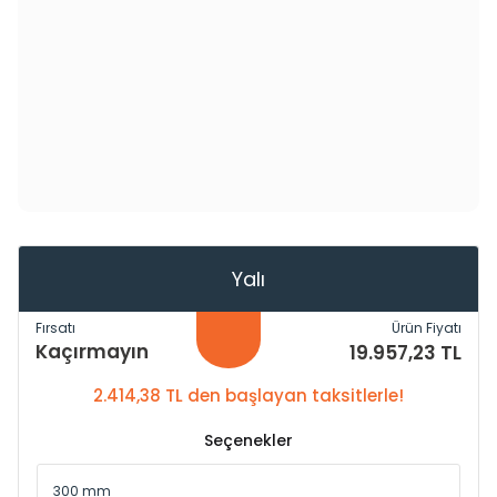
Yalı
Fırsatı
Ürün Fiyatı
Kaçırmayın
19.957,23 TL
2.414,38 TL den başlayan taksitlerle!
Seçenekler