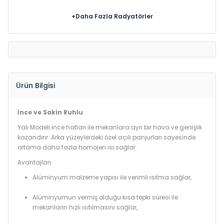
+Daha Fazla Radyatörler
Ürün Bilgisi
İnce ve Sakin Ruhlu
Yalı Modeli ince hatları ile mekanlara ayrı bir hava ve genişlik
kazandırır. Arka yüzeylerdeki özel açılı panjurları sayesinde
ortama daha fazla homojen ısı sağlar.
Avantajları
Alüminyum malzeme yapısı ile verimli ısıtma sağlar,
Alüminyumun vermiş olduğu kısa tepki süresi ile
mekanların hızlı ısıtılmasını sağlar,