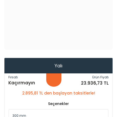
Yalı
Fırsatı
Ürün Fiyatı
Kaçırmayın
23.936,73 TL
2.895,81 TL den başlayan taksitlerle!
Seçenekler