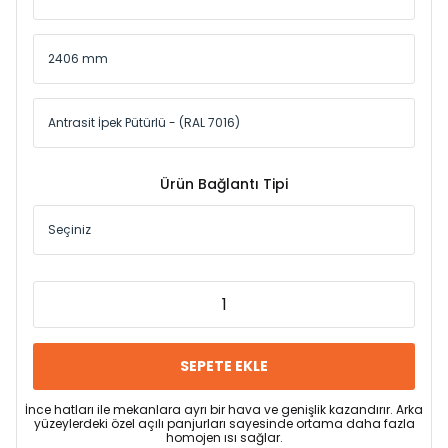
Ürün Bağlantı Tipi
SEPETE EKLE
İnce hatları ile mekanlara ayrı bir hava ve genişlik kazandırır. Arka
yüzeylerdeki özel açılı panjurları sayesinde ortama daha fazla
homojen ısı sağlar.