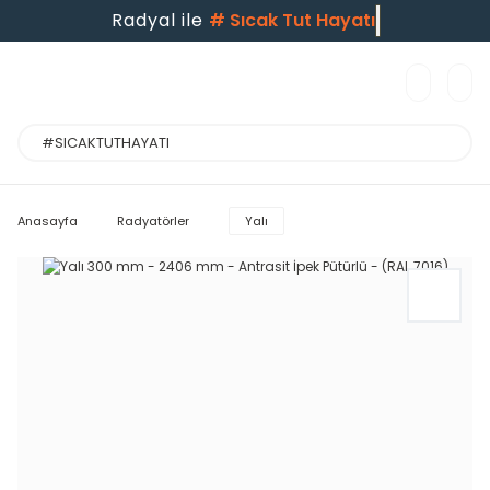
Radyal ile
#
Sıcak Tut Hayatı
Anasayfa
Radyatörler
Yalı