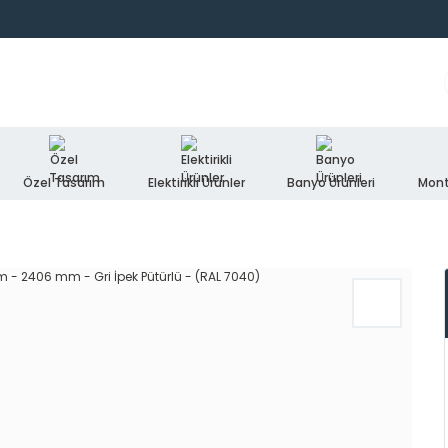
Özel Tasarım
Elektirikli Ürünler
Banyo Ürünleri
Mont