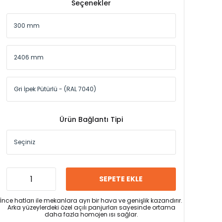
Seçenekler
Ürün Bağlantı Tipi
SEPETE EKLE
İnce hatları ile mekanlara ayrı bir hava ve genişlik kazandırır.
Arka yüzeylerdeki özel açılı panjurları sayesinde ortama
daha fazla homojen ısı sağlar.