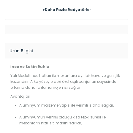
+Daha Fazla Radyatörler
Ürün Bilgisi
İnce ve Sakin Ruhlu
Yalı Modeli ince hatları ile mekanlara ayrı bir hava ve genişlik
kazandırır. Arka yüzeylerdeki özel açılı panjurları sayesinde
ortama daha fazla homojen ısı sağlar.
Avantajları
Alüminyum malzeme yapısı ile verimli ısıtma sağlar,
Alüminyumun vermiş olduğu kısa tepki süresi ile
mekanların hızlı ısıtılmasını sağlar,