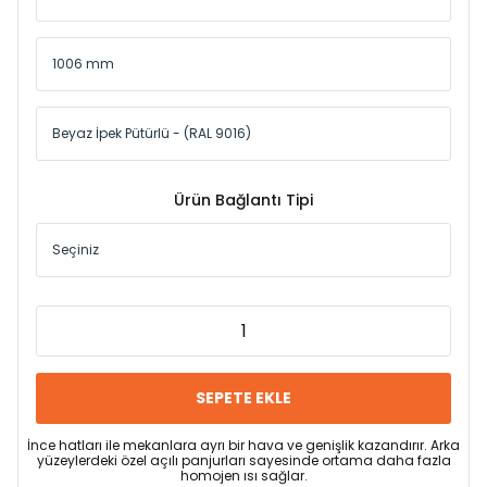
Ürün Bağlantı Tipi
SEPETE EKLE
İnce hatları ile mekanlara ayrı bir hava ve genişlik kazandırır. Arka
yüzeylerdeki özel açılı panjurları sayesinde ortama daha fazla
homojen ısı sağlar.