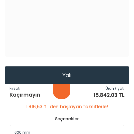
Yalı
Fırsatı
Ürün Fiyatı
Kaçırmayın
15.842,03 TL
1.916,53 TL den başlayan taksitlerle!
Seçenekler