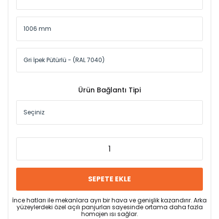
Ürün Bağlantı Tipi
SEPETE EKLE
İnce hatları ile mekanlara ayrı bir hava ve genişlik kazandırır. Arka
yüzeylerdeki özel açılı panjurları sayesinde ortama daha fazla
homojen ısı sağlar.