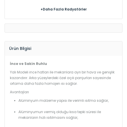
+Daha Fazla Radyatörler
Ürün Bilgisi
İnce ve Sakin Ruhlu
Yalı Modeli ince hatları ile mekanlara ayrı bir hava ve genişlik
kazandırır. Arka yüzeylerdeki özel açılı panjurları sayesinde
ortama daha fazla homojen ısı sağlar.
Avantajları
Alüminyum malzeme yapısı ile verimli ısıtma sağlar,
Alüminyumun vermiş olduğu kısa tepki süresi ile
mekanların hızlı ısıtılmasını sağlar,