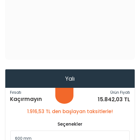
Yalı
Fırsatı
Ürün Fiyatı
Kaçırmayın
15.842,03 TL
1.916,53 TL den başlayan taksitlerle!
Seçenekler