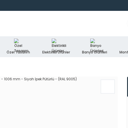
Özel Tasarım
Elektirikli Ürünler
Banyo Ürünleri
Mont