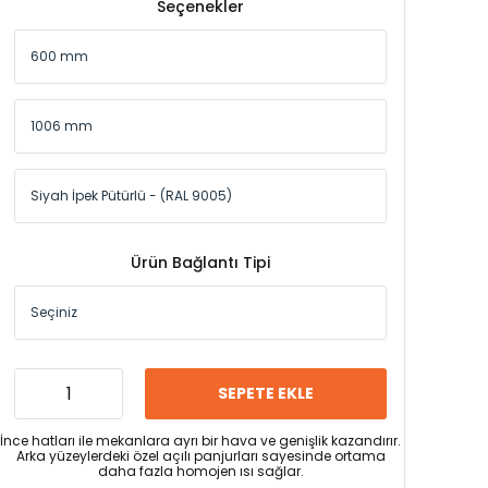
Seçenekler
Ürün Bağlantı Tipi
SEPETE EKLE
İnce hatları ile mekanlara ayrı bir hava ve genişlik kazandırır.
Arka yüzeylerdeki özel açılı panjurları sayesinde ortama
daha fazla homojen ısı sağlar.