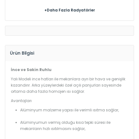
+Daha Fazla Radyatörler
Ürün Bilgisi
İnce ve Sakin Ruhlu
Yalı Modeli ince hatları ile mekanlara ayrı bir hava ve genişlik
kazandırır. Arka yüzeylerdeki özel açılı panjurları sayesinde
ortama daha fazla homojen ısı sağlar.
Avantajları
Alüminyum malzeme yapısı ile verimli ısıtma sağlar,
Alüminyumun vermiş olduğu kısa tepki süresi ile
mekanların hızlı ısıtılmasını sağlar,