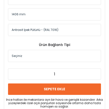
Ürün Bağlantı Tipi
SEPETE EKLE
İnce hatları ile mekanlara ayrı bir hava ve genişlik kazandırır. Arka
yüzeylerdeki özel açılı panjurları sayesinde ortama daha fazla
homojen ısı sağlar.