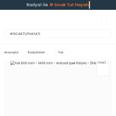
Radyal ile
#
Sıcak Tut Hayatı
Anasayfa
Radyatörler
Yalı