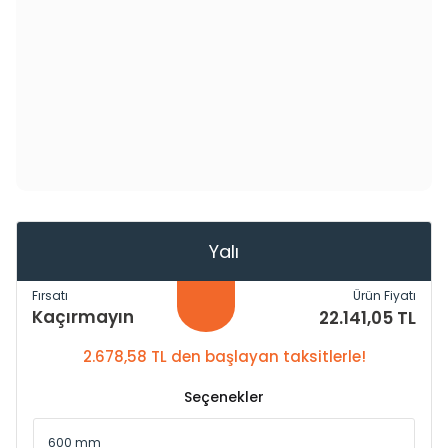
Yalı
Fırsatı
Ürün Fiyatı
Kaçırmayın
22.141,05 TL
2.678,58 TL den başlayan taksitlerle!
Seçenekler