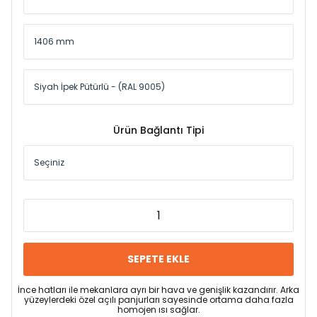
Ürün Bağlantı Tipi
SEPETE EKLE
İnce hatları ile mekanlara ayrı bir hava ve genişlik kazandırır. Arka
yüzeylerdeki özel açılı panjurları sayesinde ortama daha fazla
homojen ısı sağlar.