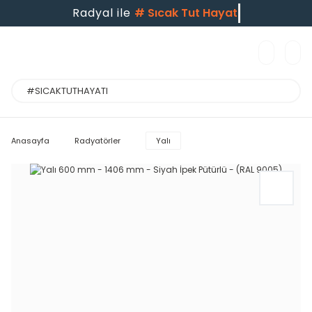
Radyal ile
#
Sıcak Tut Hayatı
Anasayfa
Radyatörler
Yalı