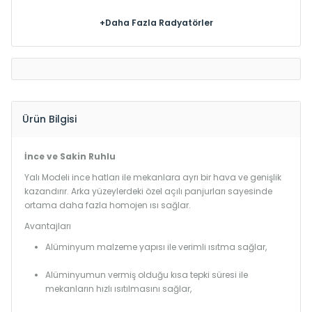
+Daha Fazla Radyatörler
Ürün Bilgisi
İnce ve Sakin Ruhlu
Yalı Modeli ince hatları ile mekanlara ayrı bir hava ve genişlik
kazandırır. Arka yüzeylerdeki özel açılı panjurları sayesinde
ortama daha fazla homojen ısı sağlar.
Avantajları
Alüminyum malzeme yapısı ile verimli ısıtma sağlar,
Alüminyumun vermiş olduğu kısa tepki süresi ile
mekanların hızlı ısıtılmasını sağlar,