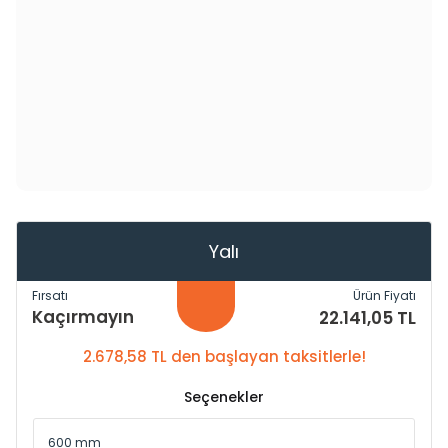
Yalı
Fırsatı
Ürün Fiyatı
Kaçırmayın
22.141,05 TL
2.678,58 TL den başlayan taksitlerle!
Seçenekler