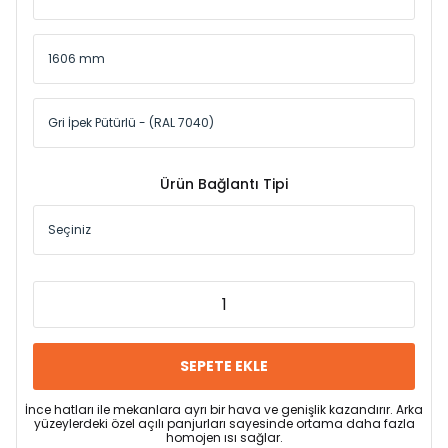
Ürün Bağlantı Tipi
SEPETE EKLE
İnce hatları ile mekanlara ayrı bir hava ve genişlik kazandırır. Arka
yüzeylerdeki özel açılı panjurları sayesinde ortama daha fazla
homojen ısı sağlar.