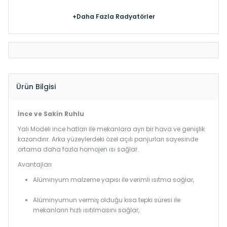
+Daha Fazla Radyatörler
Ürün Bilgisi
İnce ve Sakin Ruhlu
Yalı Modeli ince hatları ile mekanlara ayrı bir hava ve genişlik
kazandırır. Arka yüzeylerdeki özel açılı panjurları sayesinde
ortama daha fazla homojen ısı sağlar.
Avantajları
Alüminyum malzeme yapısı ile verimli ısıtma sağlar,
Alüminyumun vermiş olduğu kısa tepki süresi ile
mekanların hızlı ısıtılmasını sağlar,