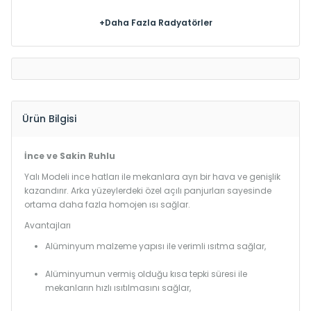
+Daha Fazla Radyatörler
Ürün Bilgisi
İnce ve Sakin Ruhlu
Yalı Modeli ince hatları ile mekanlara ayrı bir hava ve genişlik
kazandırır. Arka yüzeylerdeki özel açılı panjurları sayesinde
ortama daha fazla homojen ısı sağlar.
Avantajları
Alüminyum malzeme yapısı ile verimli ısıtma sağlar,
Alüminyumun vermiş olduğu kısa tepki süresi ile
mekanların hızlı ısıtılmasını sağlar,