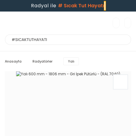
Radyal ile
#
Sıcak Tut Hayatı
Anasayfa
Radyatörler
Yalı