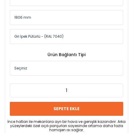
Ürün Bağlantı Tipi
SEPETE EKLE
İnce hatları ile mekanlara ayrı bir hava ve genişlik kazandırır. Arka
yüzeylerdeki özel açılı panjurları sayesinde ortama daha fazla
homojen ısı sağlar.