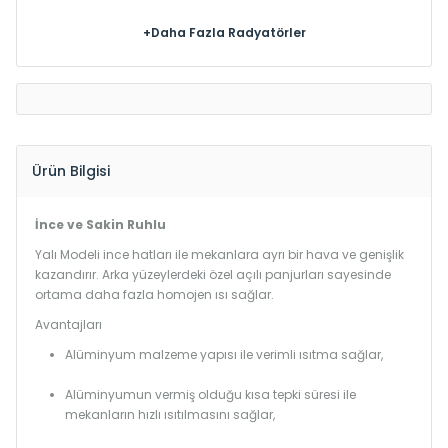
+Daha Fazla Radyatörler
Ürün Bilgisi
İnce ve Sakin Ruhlu
Yalı Modeli ince hatları ile mekanlara ayrı bir hava ve genişlik
kazandırır. Arka yüzeylerdeki özel açılı panjurları sayesinde
ortama daha fazla homojen ısı sağlar.
Avantajları
Alüminyum malzeme yapısı ile verimli ısıtma sağlar,
Alüminyumun vermiş olduğu kısa tepki süresi ile
mekanların hızlı ısıtılmasını sağlar,