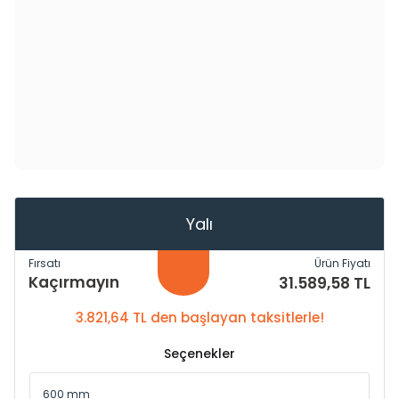
Yalı
Fırsatı
Ürün Fiyatı
Kaçırmayın
31.589,58 TL
3.821,64 TL den başlayan taksitlerle!
Seçenekler