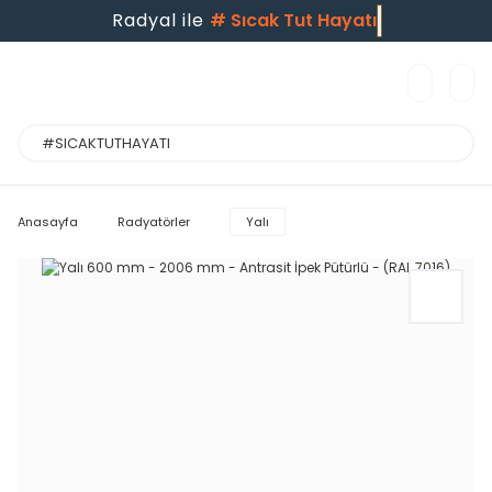
Radyal ile
#
Sıcak Tut Hayat
Anasayfa
Radyatörler
Yalı