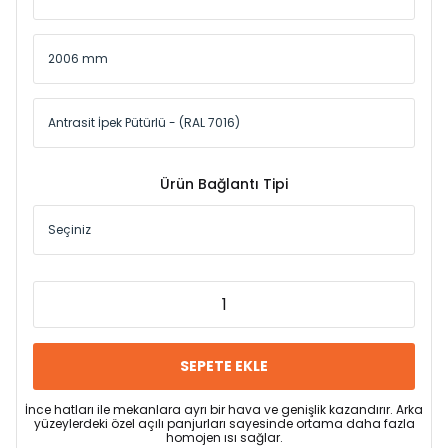
Ürün Bağlantı Tipi
SEPETE EKLE
İnce hatları ile mekanlara ayrı bir hava ve genişlik kazandırır. Arka
yüzeylerdeki özel açılı panjurları sayesinde ortama daha fazla
homojen ısı sağlar.