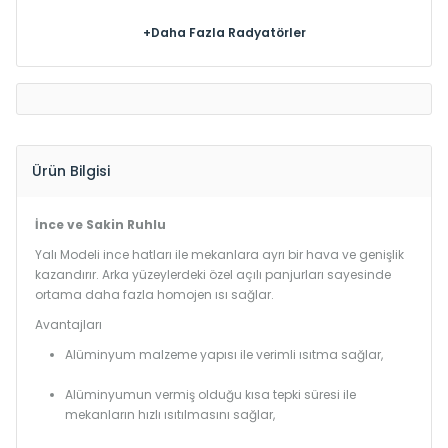
+Daha Fazla Radyatörler
Ürün Bilgisi
İnce ve Sakin Ruhlu
Yalı Modeli ince hatları ile mekanlara ayrı bir hava ve genişlik
kazandırır. Arka yüzeylerdeki özel açılı panjurları sayesinde
ortama daha fazla homojen ısı sağlar.
Avantajları
Alüminyum malzeme yapısı ile verimli ısıtma sağlar,
Alüminyumun vermiş olduğu kısa tepki süresi ile
mekanların hızlı ısıtılmasını sağlar,