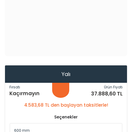
Yalı
Fırsatı
Ürün Fiyatı
Kaçırmayın
37.888,60 TL
4.583,68 TL den başlayan taksitlerle!
Seçenekler