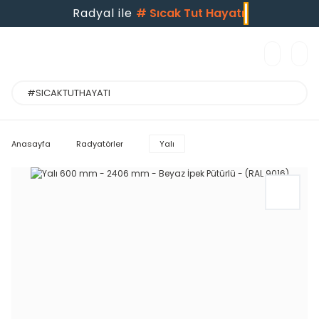
Radyal ile
#
Sıcak Tut Hayatı
Anasayfa
Radyatörler
Yalı