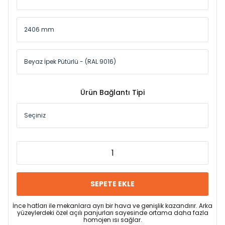
Ürün Bağlantı Tipi
SEPETE EKLE
İnce hatları ile mekanlara ayrı bir hava ve genişlik kazandırır. Arka
yüzeylerdeki özel açılı panjurları sayesinde ortama daha fazla
homojen ısı sağlar.