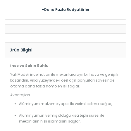
+Daha Fazla Radyatörler
Ürün Bilgisi
İnce ve Sakin Ruhlu
Yalı Modeli ince hatları ile mekanlara ayrı bir hava ve genişlik
kazandırır. Arka yüzeylerdeki özel açılı panjurları sayesinde
ortama daha fazla homojen ısı sağlar.
Avantajları
Alüminyum malzeme yapısı ile verimli ısıtma sağlar,
Alüminyumun vermiş olduğu kısa tepki süresi ile
mekanların hızlı ısıtılmasını sağlar,