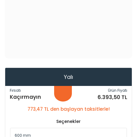
Yalı
Fırsatı
Ürün Fiyatı
Kaçırmayın
6.393,50 TL
773,47 TL den başlayan taksitlerle!
Seçenekler