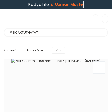
Radyal ile
#
Uzman Müşteri
Anasayfa
Radyatörler
Yalı