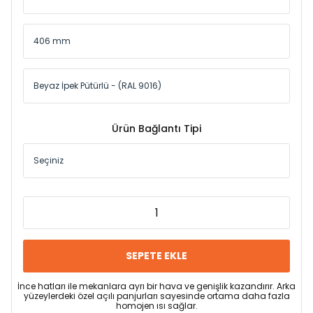
Ürün Bağlantı Tipi
SEPETE EKLE
İnce hatları ile mekanlara ayrı bir hava ve genişlik kazandırır. Arka
yüzeylerdeki özel açılı panjurları sayesinde ortama daha fazla
homojen ısı sağlar.