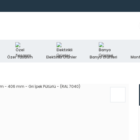
Özel Tasarım
Elektirikli Ürünler
Banyo Ürünleri
Mont