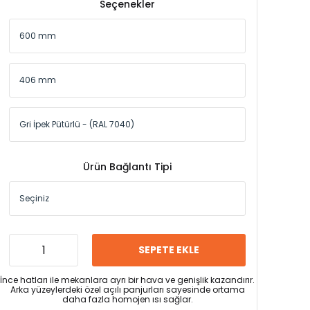
Seçenekler
Ürün Bağlantı Tipi
SEPETE EKLE
İnce hatları ile mekanlara ayrı bir hava ve genişlik kazandırır.
Arka yüzeylerdeki özel açılı panjurları sayesinde ortama
daha fazla homojen ısı sağlar.