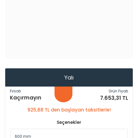
Yalı
Fırsatı
Ürün Fiyatı
Kaçırmayın
7.653,31 TL
925,88 TL den başlayan taksitlerle!
Seçenekler