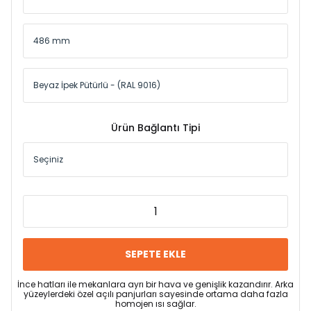
Ürün Bağlantı Tipi
SEPETE EKLE
İnce hatları ile mekanlara ayrı bir hava ve genişlik kazandırır. Arka
yüzeylerdeki özel açılı panjurları sayesinde ortama daha fazla
homojen ısı sağlar.