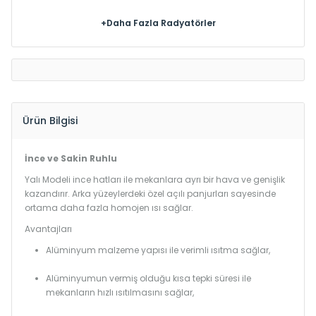
+Daha Fazla Radyatörler
Ürün Bilgisi
İnce ve Sakin Ruhlu
Yalı Modeli ince hatları ile mekanlara ayrı bir hava ve genişlik
kazandırır. Arka yüzeylerdeki özel açılı panjurları sayesinde
ortama daha fazla homojen ısı sağlar.
Avantajları
Alüminyum malzeme yapısı ile verimli ısıtma sağlar,
Alüminyumun vermiş olduğu kısa tepki süresi ile
mekanların hızlı ısıtılmasını sağlar,