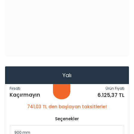
Yalı
Fırsatı
Ürün Fiyatı
Kaçırmayın
6.125,37 TL
741,03 TL den başlayan taksitlerle!
Seçenekler