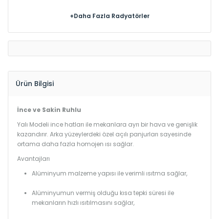
+Daha Fazla Radyatörler
Ürün Bilgisi
İnce ve Sakin Ruhlu
Yalı Modeli ince hatları ile mekanlara ayrı bir hava ve genişlik
kazandırır. Arka yüzeylerdeki özel açılı panjurları sayesinde
ortama daha fazla homojen ısı sağlar.
Avantajları
Alüminyum malzeme yapısı ile verimli ısıtma sağlar,
Alüminyumun vermiş olduğu kısa tepki süresi ile
mekanların hızlı ısıtılmasını sağlar,