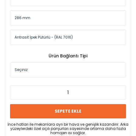
Ürün Bağlantı Tipi
SEPETE EKLE
İnce hatları ile mekanlara ayrı bir hava ve genişlik kazandırır. Arka
yüzeylerdeki özel açılı panjurları sayesinde ortama daha fazla
homojen ısı sağlar.