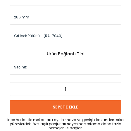
Ürün Bağlantı Tipi
SEPETE EKLE
İnce hatları ile mekanlara ayrı bir hava ve genişlik kazandırır. Arka
yüzeylerdeki özel açılı panjurları sayesinde ortama daha fazla
homojen ısı sağlar.