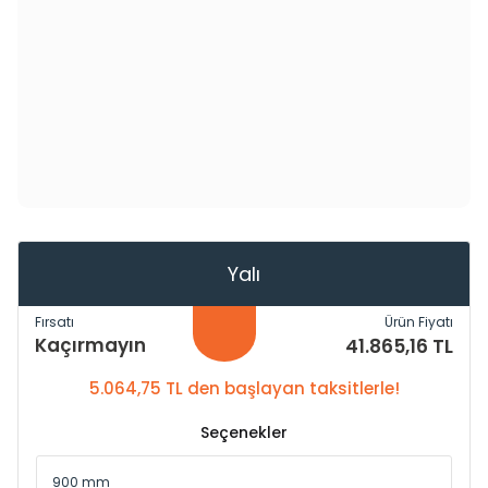
Yalı
Fırsatı
Ürün Fiyatı
Kaçırmayın
41.865,16 TL
5.064,75 TL den başlayan taksitlerle!
Seçenekler