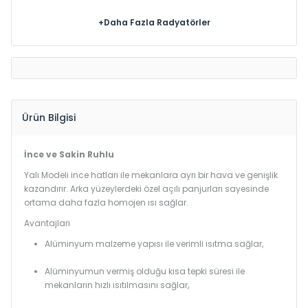
+Daha Fazla Radyatörler
Ürün Bilgisi
İnce ve Sakin Ruhlu
Yalı Modeli ince hatları ile mekanlara ayrı bir hava ve genişlik
kazandırır. Arka yüzeylerdeki özel açılı panjurları sayesinde
ortama daha fazla homojen ısı sağlar.
Avantajları
Alüminyum malzeme yapısı ile verimli ısıtma sağlar,
Alüminyumun vermiş olduğu kısa tepki süresi ile
mekanların hızlı ısıtılmasını sağlar,