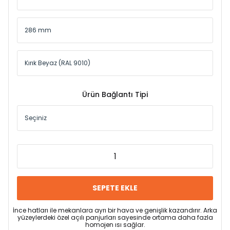
Ürün Bağlantı Tipi
SEPETE EKLE
İnce hatları ile mekanlara ayrı bir hava ve genişlik kazandırır. Arka
yüzeylerdeki özel açılı panjurları sayesinde ortama daha fazla
homojen ısı sağlar.