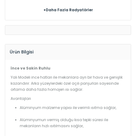
+Daha Fazla Radyatörler
Ürün Bilgisi
İnce ve Sakin Ruhlu
Yalı Modeli ince hatları ile mekanlara ayrı bir hava ve genişlik
kazandırır. Arka yüzeylerdeki özel açılı panjurları sayesinde
ortama daha fazla homojen ısı sağlar.
Avantajları
Alüminyum malzeme yapısı ile verimli ısıtma sağlar,
Alüminyumun vermiş olduğu kısa tepki süresi ile
mekanların hızlı ısıtılmasını sağlar,