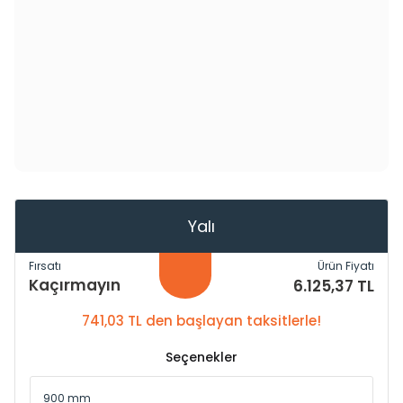
Yalı
Fırsatı
Ürün Fiyatı
Kaçırmayın
6.125,37 TL
741,03 TL den başlayan taksitlerle!
Seçenekler