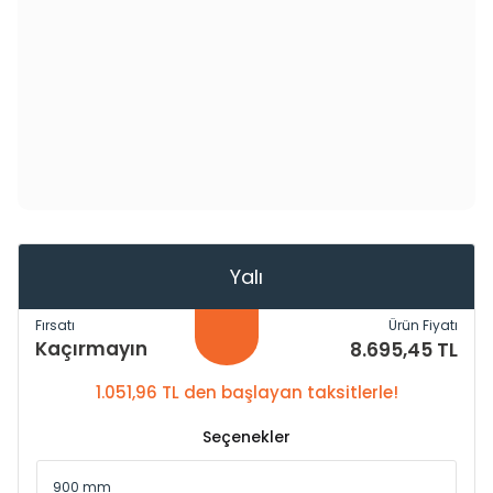
Yalı
Fırsatı
Ürün Fiyatı
Kaçırmayın
8.695,45 TL
1.051,96 TL den başlayan taksitlerle!
Seçenekler