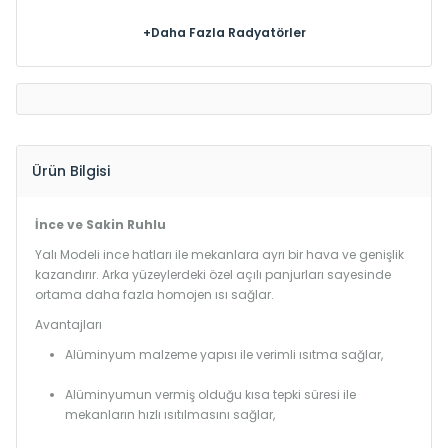
+Daha Fazla Radyatörler
Ürün Bilgisi
İnce ve Sakin Ruhlu
Yalı Modeli ince hatları ile mekanlara ayrı bir hava ve genişlik
kazandırır. Arka yüzeylerdeki özel açılı panjurları sayesinde
ortama daha fazla homojen ısı sağlar.
Avantajları
Alüminyum malzeme yapısı ile verimli ısıtma sağlar,
Alüminyumun vermiş olduğu kısa tepki süresi ile
mekanların hızlı ısıtılmasını sağlar,