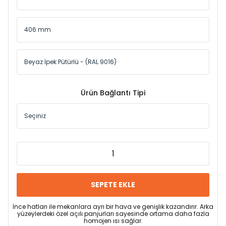
Ürün Bağlantı Tipi
SEPETE EKLE
İnce hatları ile mekanlara ayrı bir hava ve genişlik kazandırır. Arka
yüzeylerdeki özel açılı panjurları sayesinde ortama daha fazla
homojen ısı sağlar.