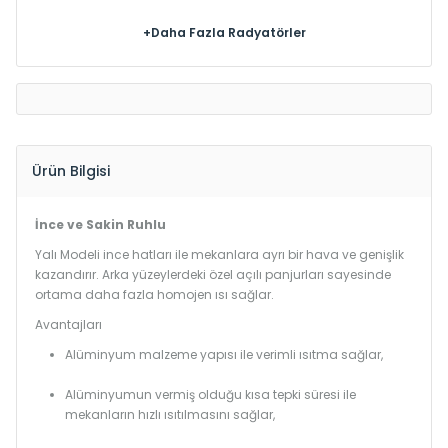
+Daha Fazla Radyatörler
Ürün Bilgisi
İnce ve Sakin Ruhlu
Yalı Modeli ince hatları ile mekanlara ayrı bir hava ve genişlik
kazandırır. Arka yüzeylerdeki özel açılı panjurları sayesinde
ortama daha fazla homojen ısı sağlar.
Avantajları
Alüminyum malzeme yapısı ile verimli ısıtma sağlar,
Alüminyumun vermiş olduğu kısa tepki süresi ile
mekanların hızlı ısıtılmasını sağlar,