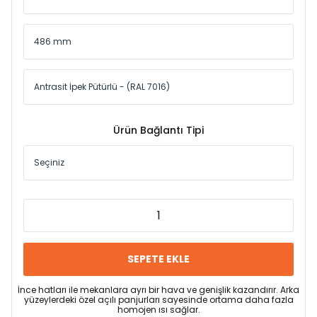
Ürün Bağlantı Tipi
SEPETE EKLE
İnce hatları ile mekanlara ayrı bir hava ve genişlik kazandırır. Arka
yüzeylerdeki özel açılı panjurları sayesinde ortama daha fazla
homojen ısı sağlar.