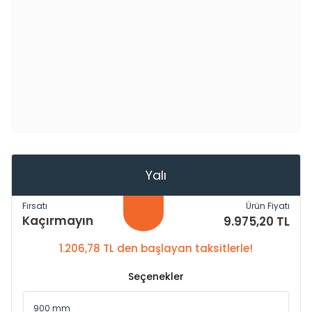
Yalı
Fırsatı
Ürün Fiyatı
Kaçırmayın
9.975,20 TL
1.206,78 TL den başlayan taksitlerle!
Seçenekler