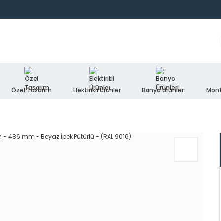
Özel Tasarım
Elektirikli Ürünler
Banyo Ürünleri
Mont