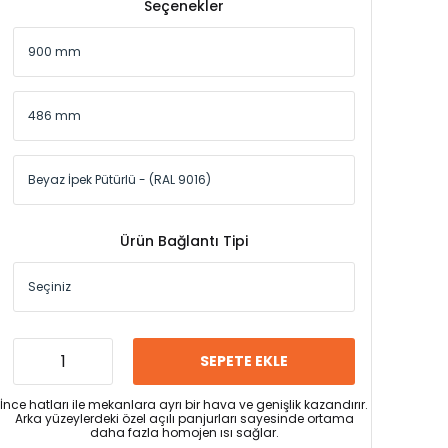
Seçenekler
Ürün Bağlantı Tipi
SEPETE EKLE
İnce hatları ile mekanlara ayrı bir hava ve genişlik kazandırır.
Arka yüzeylerdeki özel açılı panjurları sayesinde ortama
daha fazla homojen ısı sağlar.