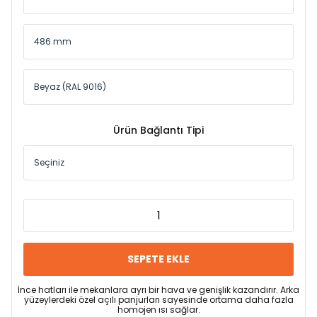
Ürün Bağlantı Tipi
SEPETE EKLE
İnce hatları ile mekanlara ayrı bir hava ve genişlik kazandırır. Arka
yüzeylerdeki özel açılı panjurları sayesinde ortama daha fazla
homojen ısı sağlar.