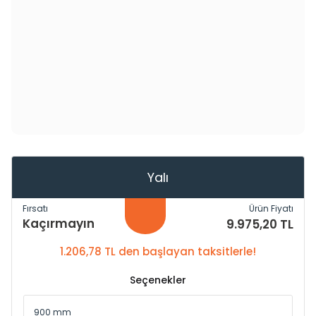
Yalı
Fırsatı
Ürün Fiyatı
Kaçırmayın
9.975,20 TL
1.206,78 TL den başlayan taksitlerle!
Seçenekler