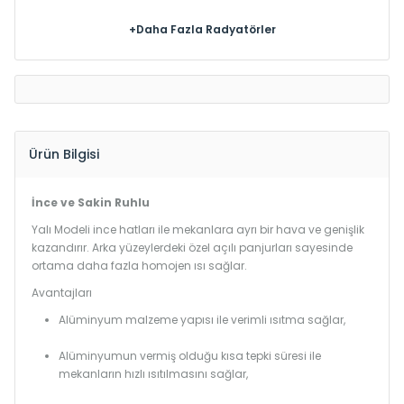
+Daha Fazla Radyatörler
Ürün Bilgisi
İnce ve Sakin Ruhlu
Yalı Modeli ince hatları ile mekanlara ayrı bir hava ve genişlik
kazandırır. Arka yüzeylerdeki özel açılı panjurları sayesinde
ortama daha fazla homojen ısı sağlar.
Avantajları
Alüminyum malzeme yapısı ile verimli ısıtma sağlar,
Alüminyumun vermiş olduğu kısa tepki süresi ile
mekanların hızlı ısıtılmasını sağlar,