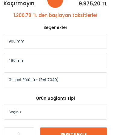
Kaçırmayın
9.975,20 TL
1.206,78 TL den başlayan taksitlerle!
Seçenekler
Ürün Bağlantı Tipi
SEPETE EKLE