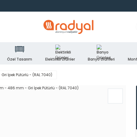
Özel Tasarım
Elektirikli Ürünler
Banyo Ürünleri
Mont
ri İpek Pütürlü - (RAL 7040)