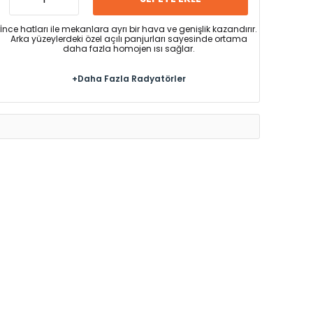
İnce hatları ile mekanlara ayrı bir hava ve genişlik kazandırır.
Arka yüzeylerdeki özel açılı panjurları sayesinde ortama
daha fazla homojen ısı sağlar.
+Daha Fazla Radyatörler