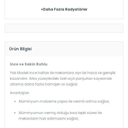
+Daha Fazla Radyatörler
Ürün Bilgisi
İnce ve Sakin Ruhlu
Yalı Modeli ince hatları ile mekanlara ayrı bir hava ve genişlik
kazandırır. Arka yüzeylerdeki özel açılı panjurları sayesinde
ortama daha fazla homojen ısı sağlar.
Avantajları
Alüminyum malzeme yapısı ile verimli ısıtma sağlar,
Alüminyumun vermiş olduğu kısa tepki süresi ile
mekanların hızlı ısıtılmasını sağlar,