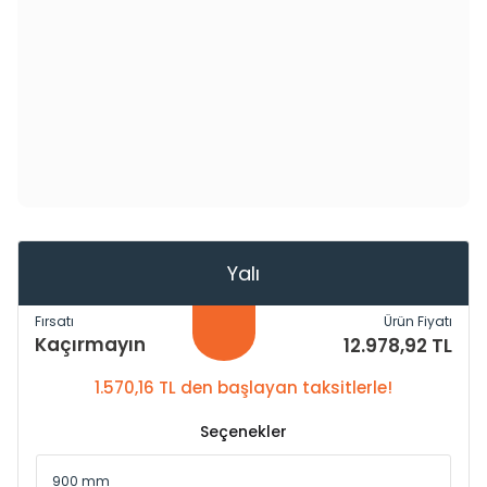
Yalı
Fırsatı
Ürün Fiyatı
Kaçırmayın
12.978,92 TL
1.570,16 TL den başlayan taksitlerle!
Seçenekler