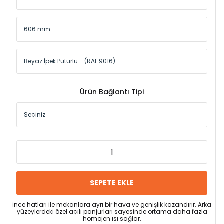
Ürün Bağlantı Tipi
SEPETE EKLE
İnce hatları ile mekanlara ayrı bir hava ve genişlik kazandırır. Arka
yüzeylerdeki özel açılı panjurları sayesinde ortama daha fazla
homojen ısı sağlar.