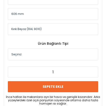
Ürün Bağlantı Tipi
SEPETE EKLE
İnce hatları ile mekanlara ayrı bir hava ve genişlik kazandırır. Arka
yüzeylerdeki özel açılı panjurları sayesinde ortama daha fazla
homojen ısı sağlar.