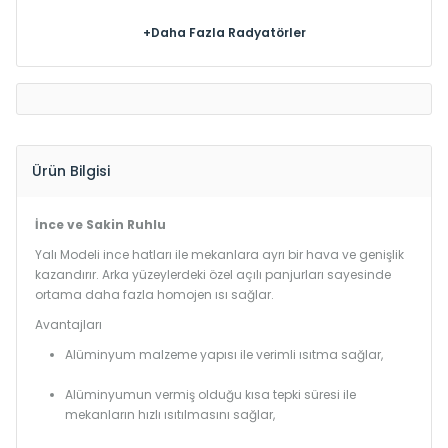
+Daha Fazla Radyatörler
Ürün Bilgisi
İnce ve Sakin Ruhlu
Yalı Modeli ince hatları ile mekanlara ayrı bir hava ve genişlik
kazandırır. Arka yüzeylerdeki özel açılı panjurları sayesinde
ortama daha fazla homojen ısı sağlar.
Avantajları
Alüminyum malzeme yapısı ile verimli ısıtma sağlar,
Alüminyumun vermiş olduğu kısa tepki süresi ile
mekanların hızlı ısıtılmasını sağlar,