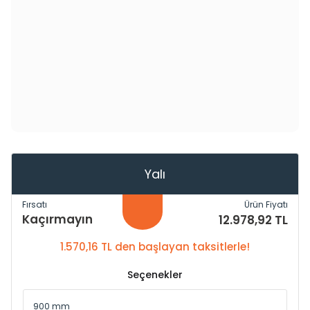
Yalı
Fırsatı
Ürün Fiyatı
Kaçırmayın
12.978,92 TL
1.570,16 TL den başlayan taksitlerle!
Seçenekler