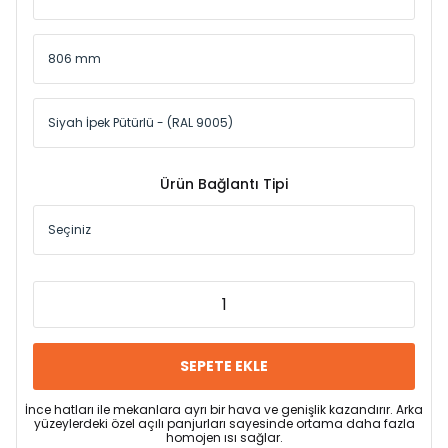
Ürün Bağlantı Tipi
SEPETE EKLE
İnce hatları ile mekanlara ayrı bir hava ve genişlik kazandırır. Arka
yüzeylerdeki özel açılı panjurları sayesinde ortama daha fazla
homojen ısı sağlar.