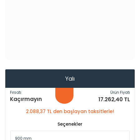
Yalı
Fırsatı
Ürün Fiyatı
Kaçırmayın
17.262,40 TL
2.088,37 TL den başlayan taksitlerle!
Seçenekler