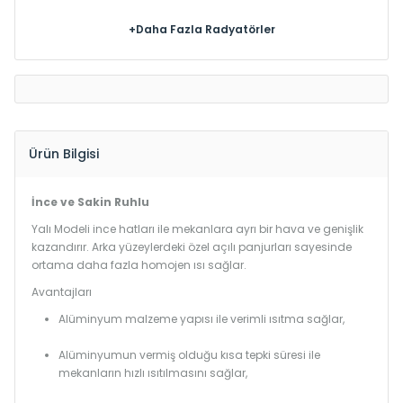
+Daha Fazla Radyatörler
Ürün Bilgisi
İnce ve Sakin Ruhlu
Yalı Modeli ince hatları ile mekanlara ayrı bir hava ve genişlik
kazandırır. Arka yüzeylerdeki özel açılı panjurları sayesinde
ortama daha fazla homojen ısı sağlar.
Avantajları
Alüminyum malzeme yapısı ile verimli ısıtma sağlar,
Alüminyumun vermiş olduğu kısa tepki süresi ile
mekanların hızlı ısıtılmasını sağlar,